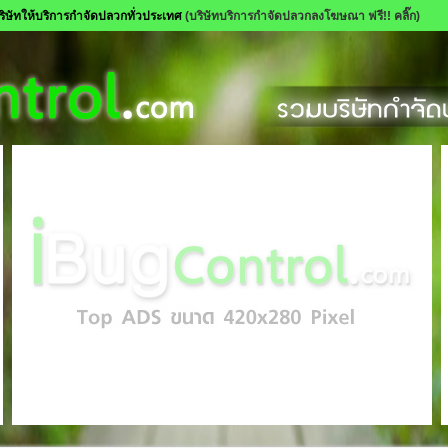
ิษัทให้บริการกำจัดปลวกทั่วประเทศ
(บริษัทบริการกำจัดปลวกลงโฆษณา ฟรี!! คลิ๊ก)