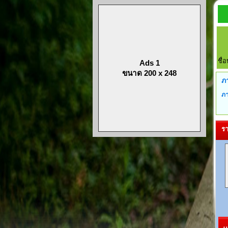
ชื่
Ads 1
ขนาด 200 x 248
ภ
ภา
รา