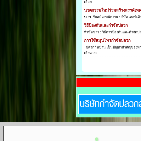
เลื้อย
นวตกรรมใหม่ร่วมสร้างสรรค์เท
SPN รับสมัครพนักงาน บริษัท เอสพีเอ็น 
วิธีป้องกันและกำจัดปลวก
หัวข้อข่าว : วิธีการป้องกันและกำจ
การใช้สมุนไพรกำจัดปลวก
ปลวกกินบ้าน เป็นปัญหาสำคัญของทุก
เสียหายอ