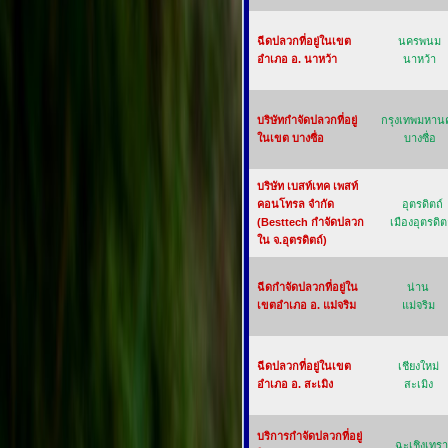
ฉีดปลวกที่อยู่ในเขต
นครพนม
อำเภอ อ. นาหว้า
นาหว้า
บริษัทกำจัดปลวกที่อยู่
กรุงเทพมหาน
ในเขต บางซื่อ
บางซื่อ
บริษัท เบสท์เทค เพสท์
คอนโทรล จำกัด
อุตรดิตถ์
(Besttech กำจัดปลวก
เมืองอุตรดิต
ใน จ.อุตรดิตถ์)
ฉีดกำจัดปลวกที่อยู่ใน
น่าน
เขตอำเภอ อ. แม่จริม
แม่จริม
ฉีดปลวกที่อยู่ในเขต
เชียงใหม่
อำเภอ อ. สะเมิง
สะเมิง
บริการกำจัดปลวกที่อยู่
ฉะเชิงเทรา