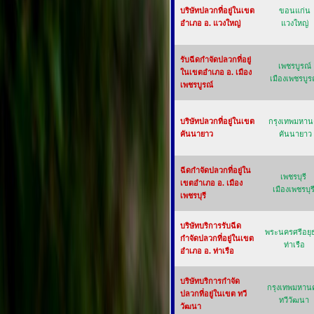
บริษัทปลวกที่อยู่ในเขต
ขอนแก่น
อำเภอ อ. แวงใหญ่
แวงใหญ่
รับฉีดกำจัดปลวกที่อยู่
เพชรบูรณ์
ในเขตอำเภอ อ. เมือง
เมืองเพชรบูร
เพชรบูรณ์
บริษัทปลวกที่อยู่ในเขต
กรุงเทพมหา
คันนายาว
คันนายาว
ฉีดกำจัดปลวกที่อยู่ใน
เพชรบุรี
เขตอำเภอ อ. เมือง
เมืองเพชรบุร
เพชรบุรี
บริษัทบริการรับฉีด
พระนครศรีอยุ
กำจัดปลวกที่อยู่ในเขต
ท่าเรือ
อำเภอ อ. ท่าเรือ
บริษัทบริการกำจัด
กรุงเทพมหาน
ปลวกที่อยู่ในเขต ทวี
ทวีวัฒนา
วัฒนา