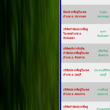
ฉีดปลวกที่อยู่ในเขต
ระยอง
อำเภอ อ. ปลวกแดง
ปลวกแดง
บริษัทกำจัดปลวกที่อยู่
ยะลา
ในเขตอำเภอ อ.
บันนังสตา
บันนังสตา
บริษัทบริการรับฉีด
เชียงใหม่
กำจัดปลวกที่อยู่ในเขต
สันทราย
อำเภอ อ. สันทราย
บริษัทปลวกที่อยู่ในเขต
ประจวบคีรีขัน
อำเภอ อ. กุยบุรี
กุยบุรี
บริษัทปลวกที่อยู่ในเขต
กาฬสินธุ์
อำเภอ อ. ดอนจาน
ดอนจาน
บริษัทกำจัดปลวกที่อยู่
กำแพงเพช