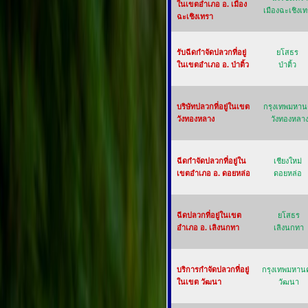
ในเขตอำเภอ อ. เมือง
เมืองฉะเชิงเ
ฉะเชิงเทรา
รับฉีดกำจัดปลวกที่อยู่
ยโสธร
ในเขตอำเภอ อ. ป่าติ้ว
ป่าติ้ว
บริษัทปลวกที่อยู่ในเขต
กรุงเทพมหา
วังทองหลาง
วังทองหลา
ฉีดกำจัดปลวกที่อยู่ใน
เชียงใหม่
เขตอำเภอ อ. ดอยหล่อ
ดอยหล่อ
ฉีดปลวกที่อยู่ในเขต
ยโสธร
อำเภอ อ. เลิงนกทา
เลิงนกทา
บริการกำจัดปลวกที่อยู่
กรุงเทพมหาน
ในเขต วัฒนา
วัฒนา