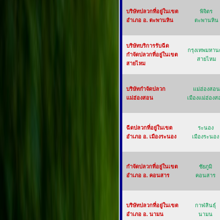
บริษัทปลวกที่อยู่ในเขต
พิจิตร
อำเภอ อ. ตะพานหิน
ตะพานหิน
บริษัทบริการรับฉีด
กรุงเทพมหาน
กำจัดปลวกที่อยู่ในเขต
สายไหม
สายไหม
บริษัทกำจัดปลวก
แม่ฮ่องสอน
แม่ฮ่องสอน
เมืองแม่ฮ่อง
ฉีดปลวกที่อยู่ในเขต
ระนอง
อำเภอ อ. เมืองระนอง
เมืองระนอง
กำจัดปลวกที่อยู่ในเขต
ชัยภูมิ
อำเภอ อ. คอนสาร
คอนสาร
บริษัทปลวกที่อยู่ในเขต
กาฬสินธุ์
อำเภอ อ. นามน
นามน