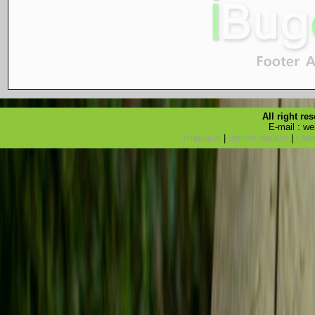
All right r
E-mail : w
|
|
กำจัดปลวก
บริการกำจัดปลวก
บริษั