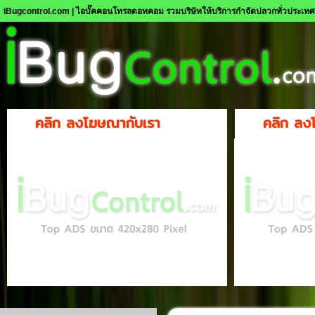
iBugcontrol.com | ไอบั๊คคอนโทรลดอทคอม รวมบริษัทให้บริการกำจัดปลวกทั่วประเท
คลิก ลงโฆษณากับเรา
คลิก ลง