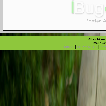
All right r
E-mail : w
|
|
กำจัดปลวก
บริการกำจัดปลวก
บริษั