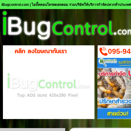
iBugcontrol.com | ไอบั๊คคอนโทรลดอทคอม รวมบริษัทให้บริการกำจัดปลวกทั่วประเท
คลิก ลงโฆษณากับเรา
095-94