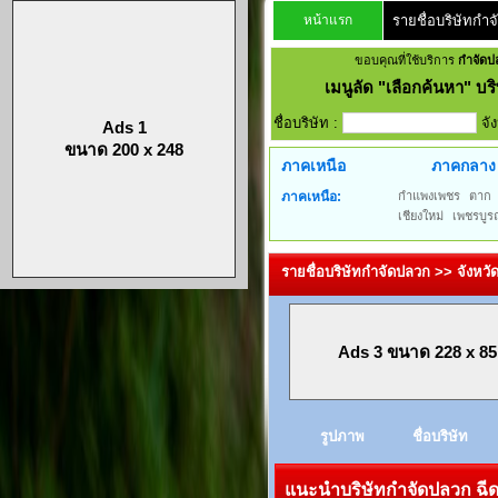
หน้าแรก
รายชื่อบริษัทกำ
ขอบคุณที่ใช้บริการ
กำจัดป
เมนูลัด
"เลือกค้นหา" บริ
ชื่อบริษัท :
จั
Ads 1
ขนาด 200 x 248
ภาคเหนือ
ภาคกลาง
ภาคเหนือ:
กำแพงเพชร
ตาก
เชียงใหม่
เพชรบูร
รายชื่อบริษัทกำจัดปลวก >> จังหว
Ads 3 ขนาด 228 x 85
รูปภาพ
ชื่อบริษัท
แนะนำบริษัทกำจัดปลวก ฉีดป