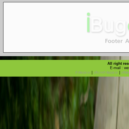
All right r
E-mail : w
|
|
กำจัดปลวก
บริการกำจัดปลวก
บริษั