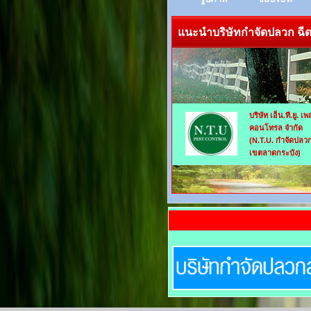
แนะนำบริษัทกำจัดปลวก ฉีดป
บริษัท เอ็น.ที.ยู. เพ
คอนโทรล จำกัด
(N.T.U. กำจัดปลว
เขตลาดกระบัง)